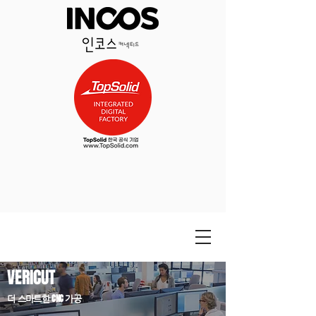
VERICUT
CNC
더 스마트한
가공