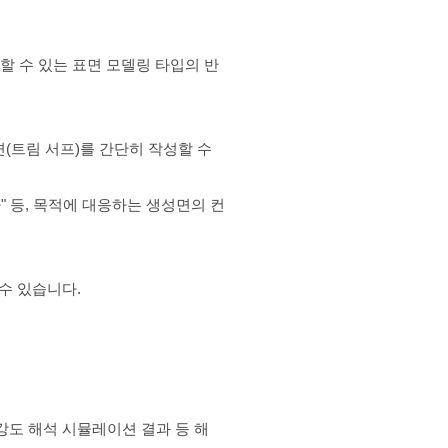
성할 수 있는 표면 모델링 타입의 반
면(트림 서프)를 간단히 작성할 수
" 등, 목적에 대응하는 생성면의 컨
 수 있습니다.
강도 해석 시뮬레이션 결과 등 해