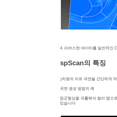
4. 리버스한 데이터를 일반적인 C
spScan의 특징
3차원의 자유 곡면을 간단하게 작
곡면 생성 방법의 예
점군형상을 곡률해석 컬러 맵으로 
있습니다.