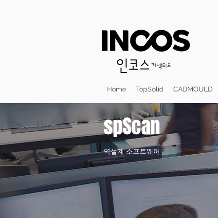
Home
TopSolid
CADMOULD
spScan
역설계 소프트웨어