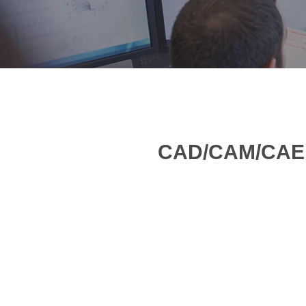
CAD/CAM/C