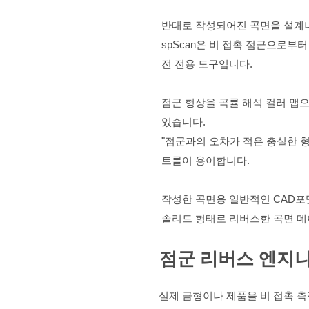
반대로 작성되어진 곡면을 설계나
spScan은 비 접촉 점군으로부
전 전용 도구입니다.
점군 형상을 곡률 해석 컬러 맵으
있습니다.
"점군과의 오차가 적은 충실한 형
트롤이 용이합니다.
작성한 곡면응 일반적인 CAD포맷(
솔리드 형태로 리버스한 곡면 데
​점군 리버스 엔
실제 금형이나 제품을 비 접촉 측