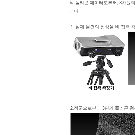
석 폴리곤 데이터로부터, 3차원의 
니다.
1. 실제 물건의 형상을 비 접촉
2.점군으로부터 3면의 폴리곤 