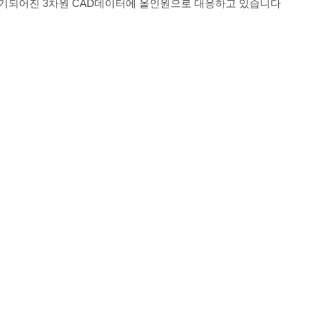
 표기되어진 3차원 CAD데이터에 올인원으로 대응하고 있습니다