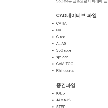
SpGate는 표준으로서 아래에
CAD네이티브 파일
CATIA
NX
C-reo
ALIAS
SpGauge
spScan
CAM-TOOL
Rhinoceros
중간파일
IGES
JAMA-IS
STEP