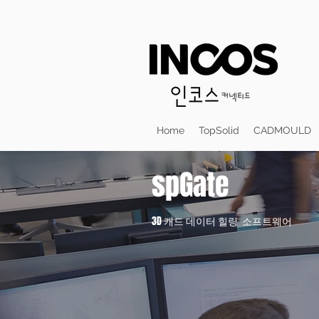
Home
TopSolid
CADMOULD
spGate
3D 캐드 데이터 힐링 소프트웨어