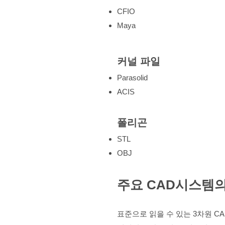
CFIO
Maya
커널 파일
Parasolid
ACIS
폴리곤
STL
OBJ
​주요 CAD시스템
표준으로 읽을 수 있는 3차원 C