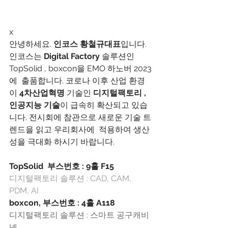
x
안녕하세요. 
인코스 황철규대표
입니다. 
인코스는 
Digital Factory
 솔루션인 
TopSolid , boxcon을 EMO 하노버 2023
에  출품합니다. 코로나 이후 산업 환경
이 
4차산업혁명 
기술인 
디지털팩토리 , 
인공지능 기술
이 급속히 확산되고 있습
니다. 전시회에 참관으로 새로운 기술 트
렌드을 읽고 우리회사에  적용하여 생산
성을 극대화 하시기 바랍니다.
TopSolid  부스번호 : 9홀 F15
디지털팩토리 솔루션 : CAD, CAM, 
PDM, AI
boxcon, 부스번호 : 4홀 A118 
디지털팩토리 솔루션 : 스마트 공구캐비
넷