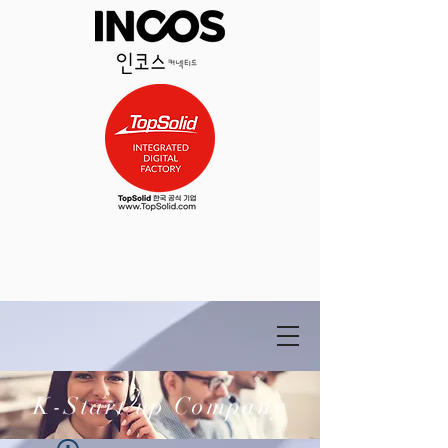
K-Start up Company