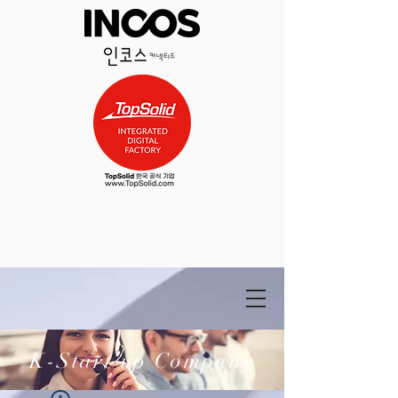
K-Start up Company