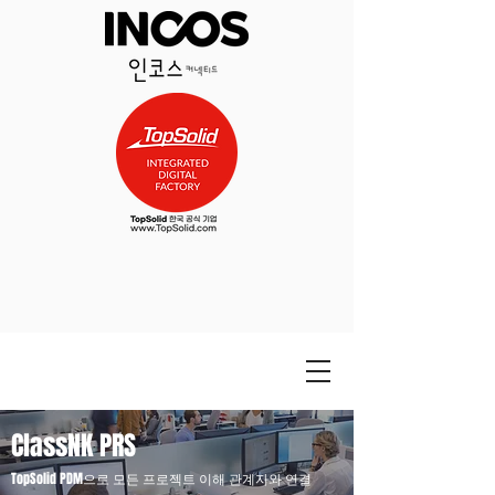
ClassNK PRS
TopSolid PDM으로 모든 프로젝트 이해 관계자와 연결