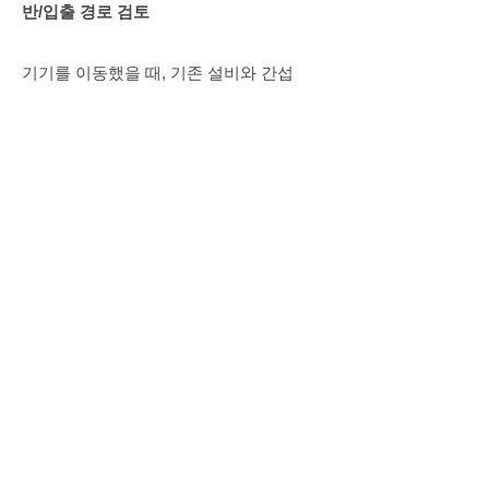
반/입출 경로 검토
기기를 이동했을 때, 기존 설비와 간섭
되어진 부분을 동적 간섭 체크 기능으로
시각화합니다. 다음을 수행할 수 있습니
다.
움직이는 동안 간섭하는 점군이나 주변
의 기기를 강조 표시
기기를 움직였을 때의 상황을 동영상 파
일로 저장하기